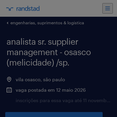
engenharias, suprimentos & logística
analista sr. supplier
management - osasco
(melicidade) /sp.
vila osasco, são paulo
vaga postada em 12 maio 2026
inscrições para essa vaga até 11 novembro 2026