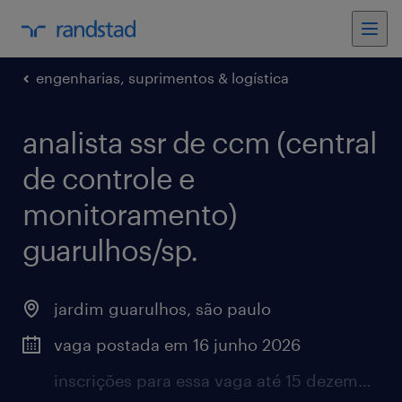
engenharias, suprimentos & logística
analista ssr de ccm (central
de controle e
monitoramento)
guarulhos/sp.
jardim guarulhos, são paulo
vaga postada em 16 junho 2026
inscrições para essa vaga até 15 dezembro 2026