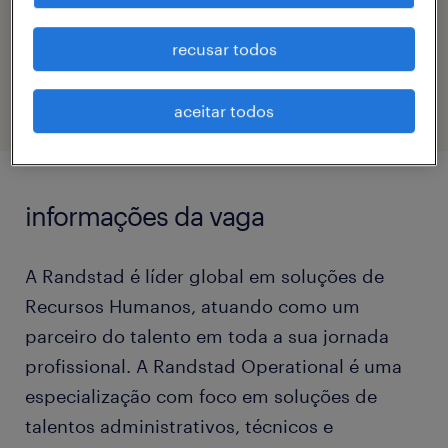
código da vaga
recusar todos
eTalent_JP-182576
aceitar todos
informações da vaga
A Randstad é líder global em soluções de
Recursos Humanos, atuando como um
parceiro do talento em toda a sua jornada
profissional. A Randstad Operational é uma
especialização com foco em soluções de
talentos administrativos, técnicos e