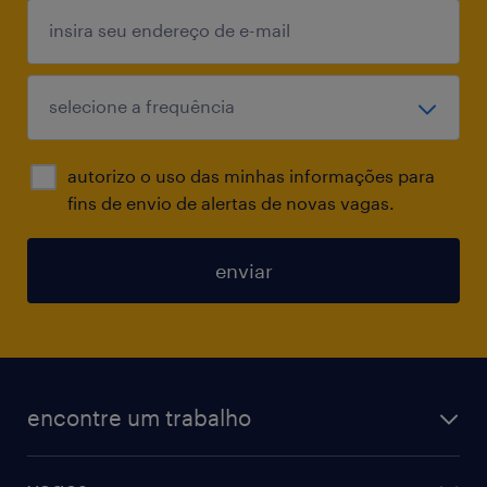
Proatividade e habilidade para lidar com
múltiplos prestadores e áreas internas.
autorizo o uso das minhas informações para
fins de envio de alertas de novas vagas.
enviar
encontre um trabalho
todas as vagas