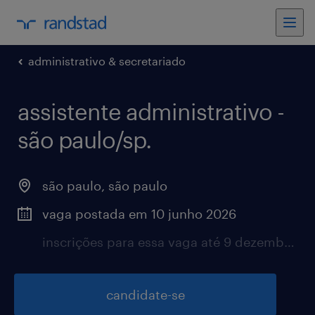
administrativo & secretariado
assistente administrativo -
são paulo/sp.
são paulo, são paulo
vaga postada em 10 junho 2026
inscrições para essa vaga até 9 dezembro 2026
candidate-se