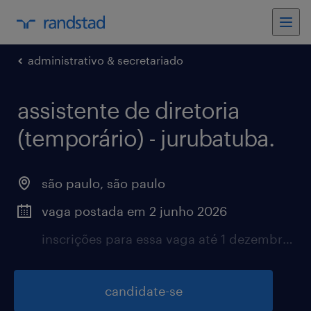
administrativo & secretariado
assistente de diretoria
(temporário) - jurubatuba.
são paulo, são paulo
vaga postada em 2 junho 2026
inscrições para essa vaga até 1 dezembro 2026
candidate-se