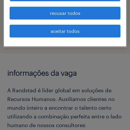
bianca munoz
recusar todos
código da vaga
eTalent_JP-182180
aceitar todos
informações da vaga
A Randstad é líder global em soluções de
Recursos Humanos. Auxiliamos clientes no
mundo inteiro a encontrar o talento certo
utilizando a combinação perfeita entre o lado
humano de nossos consultores