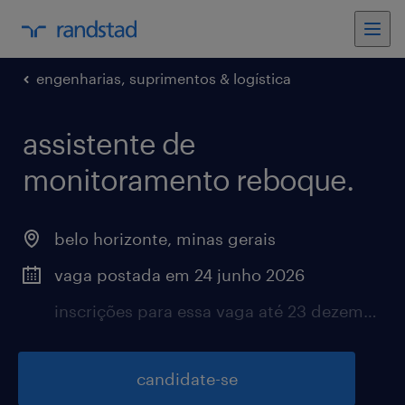
engenharias, suprimentos & logística
assistente de
monitoramento reboque.
belo horizonte, minas gerais
vaga postada em 24 junho 2026
inscrições para essa vaga até 23 dezembro 2026
candidate-se