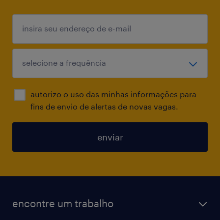
autorizo o uso das minhas informações para
fins de envio de alertas de novas vagas.
enviar
encontre um trabalho