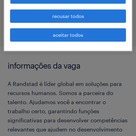
código da vaga
recusar todos
eTalent_JP-183455
aceitar todos
informações da vaga
A Randstad é líder global em soluções para
recursos humanos. Somos a parceira do
talento. Ajudamos você a encontrar o
trabalho certo, garantindo funções
significativas para desenvolver competências
relevantes que ajudem no desenvolvimento