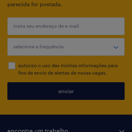
parecida for postada.
autorizo o uso das minhas informações para
fins de envio de alertas de novas vagas.
enviar
encontre um trabalho