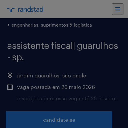
engenharias, suprimentos & logística
assistente fiscal| guarulhos
- sp.
jardim guarulhos, são paulo
vaga postada em 26 maio 2026
inscrições para essa vaga até 25 novembro 2026
candidate-se