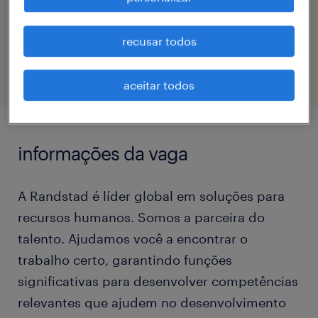
código da vaga
recusar todos
eTalent_JP-181828
aceitar todos
informações da vaga
A Randstad é líder global em soluções para
recursos humanos. Somos a parceira do
talento. Ajudamos você a encontrar o
trabalho certo, garantindo funções
significativas para desenvolver competências
relevantes que ajudem no desenvolvimento