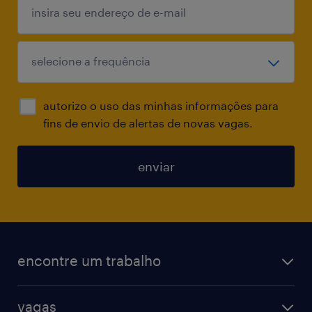
autorizo o uso das minhas informações para
fins de envio de alertas de novas vagas.
enviar
encontre um trabalho
todas as vagas
vagas