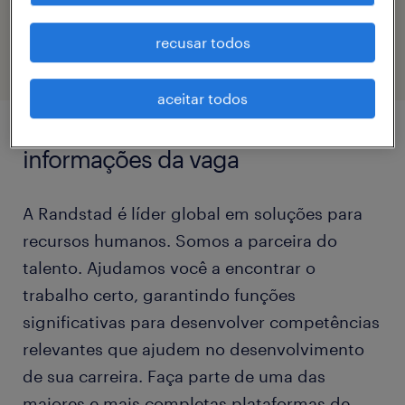
eTalent_JP-181656
recusar todos
aceitar todos
informações da vaga
A Randstad é líder global em soluções para
recursos humanos. Somos a parceira do
talento. Ajudamos você a encontrar o
trabalho certo, garantindo funções
significativas para desenvolver competências
relevantes que ajudem no desenvolvimento
de sua carreira. Faça parte de uma das
maiores e mais completas plataformas de