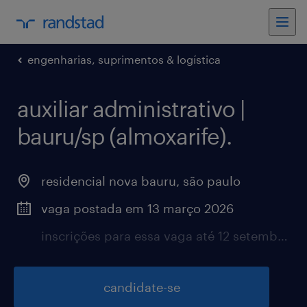
engenharias, suprimentos & logística
auxiliar administrativo |
bauru/sp (almoxarife).
residencial nova bauru, são paulo
vaga postada em 13 março 2026
inscrições para essa vaga até 12 setembro 2026
candidate-se