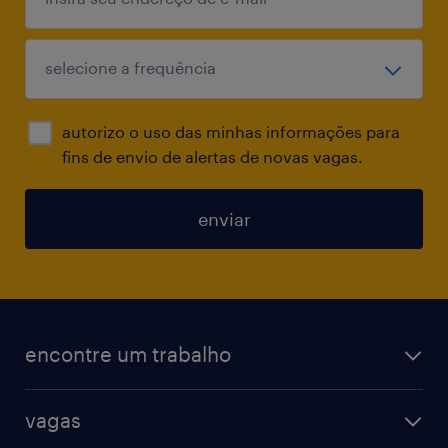
autorizo o uso das minhas informações para
fins de envio de alertas de novas vagas.
enviar
encontre um trabalho
todas as vagas
vagas
vagas na randstad