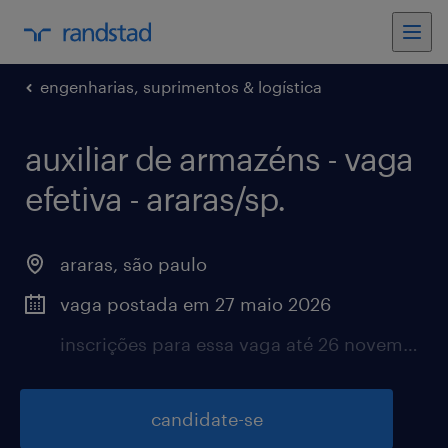
engenharias, suprimentos & logística
auxiliar de armazéns - vaga
efetiva - araras/sp.
araras, são paulo
vaga postada em 27 maio 2026
inscrições para essa vaga até 26 novembro 2026
candidate-se