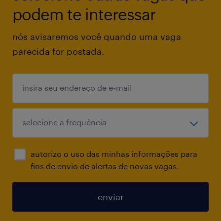
Araras, Leme ou Conchal - SP.
podem te interessar
nós avisaremos você quando uma vaga
parecida for postada.
autorizo o uso das minhas informações para
fins de envio de alertas de novas vagas.
enviar