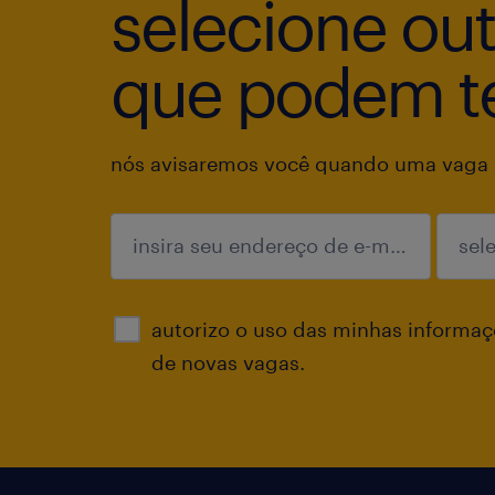
selecione ou
que podem te
nós avisaremos você quando uma vaga p
enviar
autorizo o uso das minhas informaçõ
de novas vagas.