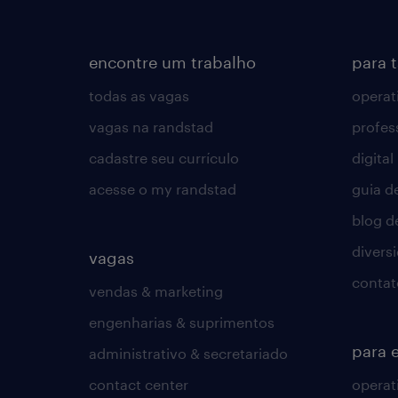
encontre um trabalho
para 
todas as vagas
operat
vagas na randstad
profes
cadastre seu currículo
digital
acesse o my randstad
guia d
blog d
divers
vagas
contat
vendas & marketing
engenharias & suprimentos
para 
administrativo & secretariado
contact center
operat