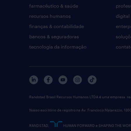
farmacêutico & saúde
profes
recursos humanos
digital
finanças & contabilidade
enterp
bancos & seguradoras
soluçõ
tecnologia da informação
contat
Randstad Brasil Recursos Humanos LTDA é uma empresa reg
Nosso escritório de registro na Av. Francisco Matarazzo, 135
RANDSTAD,
HUMAN FORWARD e SHAPING THE WORLD 