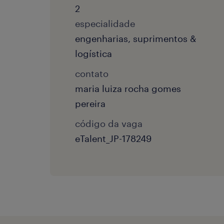
2
especialidade
engenharias, suprimentos &
logística
contato
maria luiza rocha gomes
pereira
código da vaga
eTalent_JP-178249