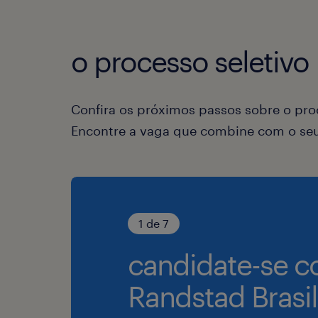
o processo seletivo
Confira os próximos passos sobre o proc
Encontre a vaga que combine com o seu 
1 de 7
candidate-se c
Randstad Brasil