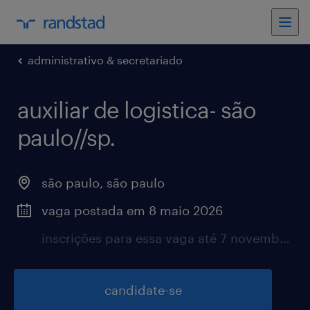
administrativo & secretariado
auxiliar de logistica- são
paulo//sp.
são paulo, são paulo
vaga postada em 8 maio 2026
inscrições para essa vaga até 7 novembro 2026
candidate-se