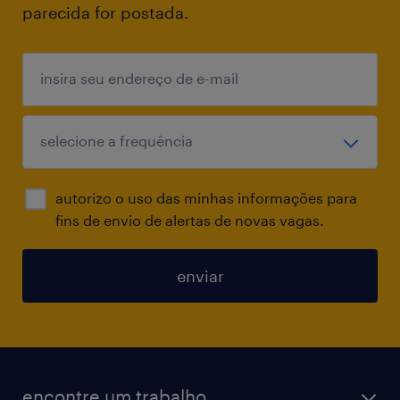
parecida for postada.
autorizo o uso das minhas informações para
fins de envio de alertas de novas vagas.
enviar
encontre um trabalho