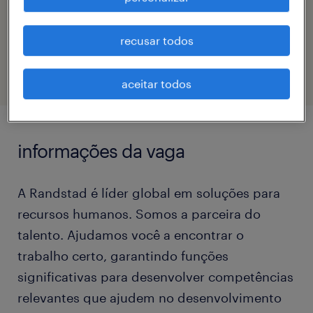
código da vaga
recusar todos
eTalent_JP-180784
aceitar todos
informações da vaga
A Randstad é líder global em soluções para
recursos humanos. Somos a parceira do
talento. Ajudamos você a encontrar o
trabalho certo, garantindo funções
significativas para desenvolver competências
relevantes que ajudem no desenvolvimento