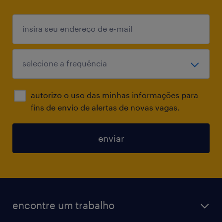
autorizo o uso das minhas informações para
fins de envio de alertas de novas vagas.
enviar
encontre um trabalho