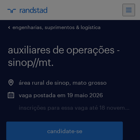
engenharias, suprimentos & logística
auxiliares de operações -
sinop//mt.
área rural de sinop, mato grosso
vaga postada em 19 maio 2026
inscrições para essa vaga até 18 novembro 2026
candidate-se