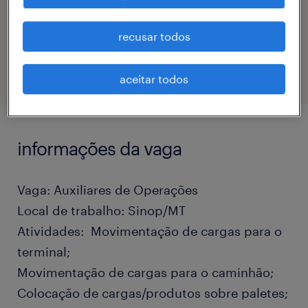
código da vaga
recusar todos
eTalent_JP-181365
aceitar todos
informações da vaga
Vaga: Auxiliares de Operações
Local de trabalho: Sinop/MT
Atividades: Movimentação de cargas para o
terminal;
Movimentação de cargas para o caminhão;
Colocação de cargas/produtos sobre paletes;