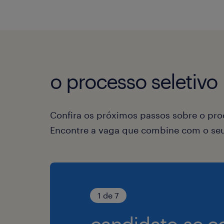
o processo seletivo
Confira os próximos passos sobre o proc
Encontre a vaga que combine com o seu 
1 de 7