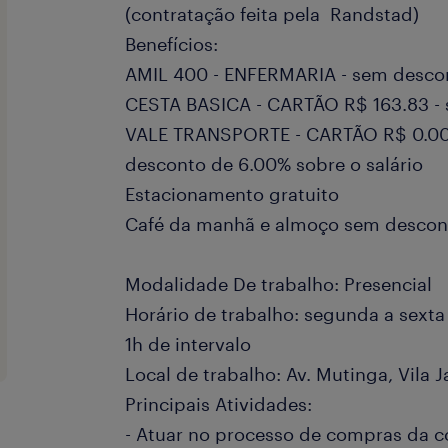
(contratação feita pela Randstad)
Benefícios:
AMIL 400 - ENFERMARIA - sem desco
CESTA BASICA - CARTÃO R$ 163.83 -
VALE TRANSPORTE - CARTÃO R$ 0.00 m
desconto de 6.00% sobre o salário
Estacionamento gratuito
Café da manhã e almoço sem descon
Modalidade De trabalho: Presencial
Horário de trabalho: segunda a sext
1h de intervalo
Local de trabalho: Av. Mutinga, Vila 
Principais Atividades:
- Atuar no processo de compras da 