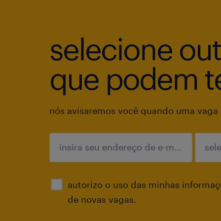
selecione ou
que podem te
nós avisaremos você quando uma vaga p
enviar
autorizo o uso das minhas informaçõ
de novas vagas.