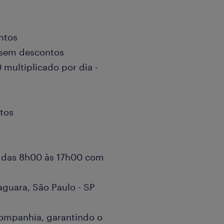
ntos
 sem descontos
ultiplicado por dia -
tos
a das 8h00 às 17h00 com
Jaguara, São Paulo - SP
companhia, garantindo o