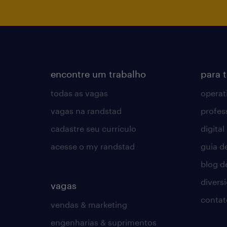
encontre um trabalho
para 
todas as vagas
operat
vagas na randstad
profes
cadastre seu currículo
digital
acesse o my randstad
guia d
blog d
divers
vagas
contat
vendas & marketing
engenharias & suprimentos