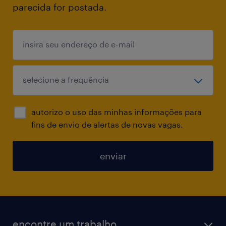
parecida for postada.
autorizo o uso das minhas informações para
fins de envio de alertas de novas vagas.
enviar
encontre um trabalho