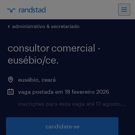
administrativo & secretariado
consultor comercial -
eusébio/ce.
eusébio, ceará
vaga postada em 18 fevereiro 2026
inscrições para essa vaga até 17 agosto 2026
candidate-se