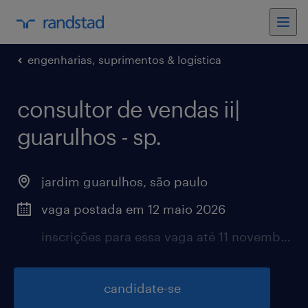
engenharias, suprimentos & logística
consultor de vendas ii|
guarulhos - sp.
jardim guarulhos, são paulo
vaga postada em 12 maio 2026
inscrições para essa vaga até 11 novembro 2026
candidate-se