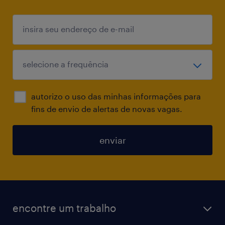
autorizo o uso das minhas informações para
fins de envio de alertas de novas vagas.
enviar
encontre um trabalho