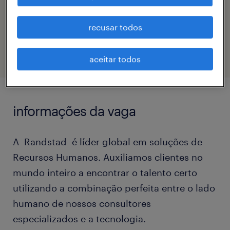
código da vaga
recusar todos
eTalent_JP-180927
aceitar todos
informações da vaga
A Randstad é líder global em soluções de
Recursos Humanos. Auxiliamos clientes no
mundo inteiro a encontrar o talento certo
utilizando a combinação perfeita entre o lado
humano de nossos consultores
especializados e a tecnologia.