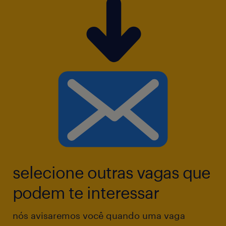
(focado em leitura e escrita para reportes e
documentações técnicas).
Perfil: Resiliência para atuar em momentos de
transição de sistemas e facilidade no trânsito
entre a operação e a gestão.
selecione outras vagas que
podem te interessar
nós avisaremos você quando uma vaga