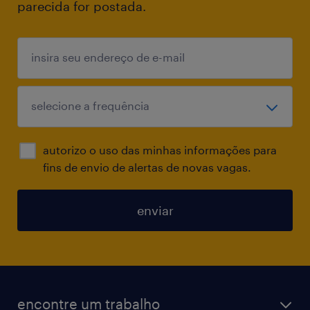
parecida for postada.
autorizo o uso das minhas informações para
fins de envio de alertas de novas vagas.
enviar
encontre um trabalho