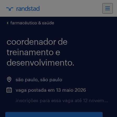
farmacêutico & saúde
coordenador de
treinamento e
desenvolvimento.
são paulo, são paulo
vaga postada em 13 maio 2026
inscrições para essa vaga até 12 novembro 2026