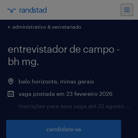
administrativo & secretariado
entrevistador de campo -
bh mg.
belo horizonte, minas gerais
vaga postada em 23 fevereiro 2026
inscrições para essa vaga até 22 agosto 2026
candidate-se