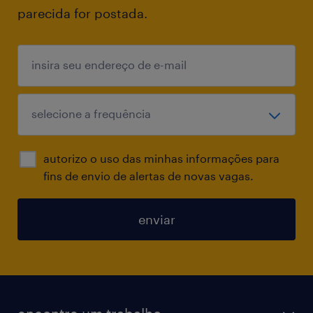
parecida for postada.
autorizo o uso das minhas informações para
fins de envio de alertas de novas vagas.
enviar