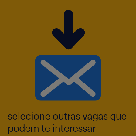
Ensino Médio Completo
Experiência com vendas externa ou trabalho
externo (campo);
Conhecimento técnico: técnicas de
abordagem/ vendas.
Possuir CNH categoria B com experiência de
no mínimo 1 ano.
selecione outras vagas que
podem te interessar