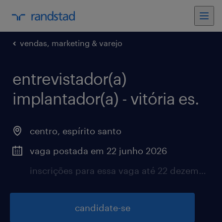
vendas, marketing & varejo
entrevistador(a)
implantador(a) - vitória es.
centro, espírito santo
vaga postada em 22 junho 2026
inscrições para essa vaga até 22 dezembro 2026
candidate-se