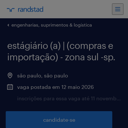
engenharias, suprimentos & logística
estágiário (a) | (compras e
importação) - zona sul -sp.
são paulo, são paulo
vaga postada em 12 maio 2026
inscrições para essa vaga até 11 novembro 2026
candidate-se