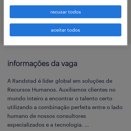
código da vaga
recusar todos
eTalent_JP-181030
aceitar todos
informações da vaga
A Randstad é líder global em soluções de
Recursos Humanos. Auxiliamos clientes no
mundo inteiro a encontrar o talento certo
utilizando a combinação perfeita entre o lado
humano de nossos consultores
especializados e a tecnologia.
...