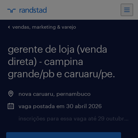
vendas, marketing & varejo
gerente de loja (venda
direta) - campina
grande/pb e caruaru/pe.
nova caruaru, pernambuco
vaga postada em 30 abril 2026
inscrições para essa vaga até 29 outubro 2026