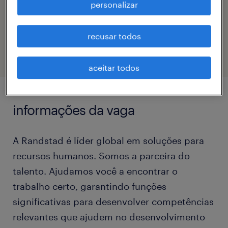
personalizar
código da vaga
eTalent_JP-182511
recusar todos
aceitar todos
informações da vaga
A Randstad é líder global em soluções para
recursos humanos. Somos a parceira do
talento. Ajudamos você a encontrar o
trabalho certo, garantindo funções
significativas para desenvolver competências
relevantes que ajudem no desenvolvimento