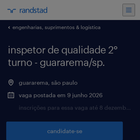
engenharias, suprimentos & logística
inspetor de qualidade 2°
turno - guararema/sp.
guararema, são paulo
vaga postada em 9 junho 2026
inscrições para essa vaga até 8 dezembro 2026
candidate-se