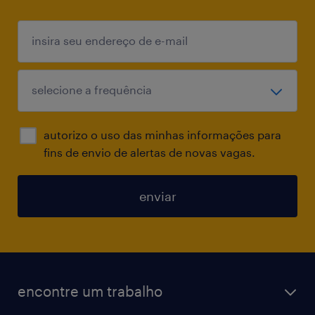
autorizo o uso das minhas informações para
fins de envio de alertas de novas vagas.
enviar
encontre um trabalho