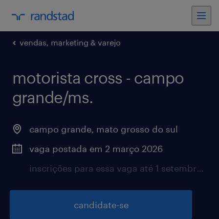
vendas, marketing & varejo
motorista cross - campo
grande/ms.
campo grande, mato grosso do sul
vaga postada em 2 março 2026
inscrições para essa vaga até 1 setembro 2026
candidate-se