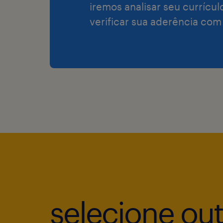
iremos analisar seu currícul
verificar sua aderência com
selecione ou