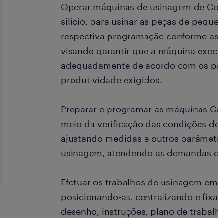
Operar máquinas de usinagem de Cor
silício, para usinar as peças de peq
respectiva programação conforme a
visando garantir que a máquina exec
adequadamente de acordo com os pa
produtividade exigidos.
Preparar e programar as máquinas Cor
meio da verificação das condições d
ajustando medidas e outros parâmetr
usinagem, atendendo as demandas d
Efetuar os trabalhos de usinagem e
posicionando-as, centralizando e fi
desenho, instruções, plano de trabal