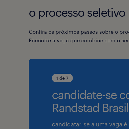
o processo seletivo
Confira os próximos passos sobre o proc
Encontre a vaga que combine com o seu 
1 de 7
candidate-se c
Randstad Brasil
candidatar-se a uma vaga é 