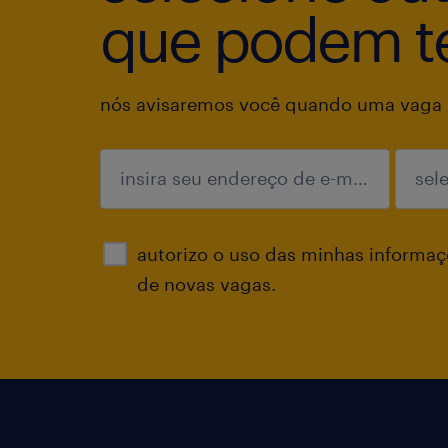
que podem te
nós avisaremos você quando uma vaga p
enviar
autorizo o uso das minhas informaçõ
de novas vagas.