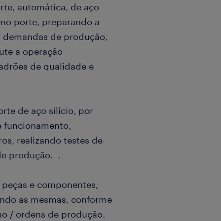
te, automática, de aço
ueno porte, preparando a
s demandas de produção,
ute a operação
drões de qualidade e
te de aço silício, por
e funcionamento,
os, realizando testes de
e produção. .
m peças e componentes,
xando as mesmas, conforme
ho / ordens de produção.