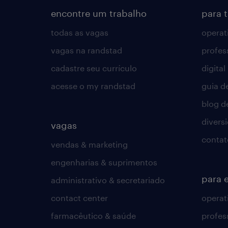
encontre um trabalho
para 
todas as vagas
operat
vagas na randstad
profes
cadastre seu currículo
digital
acesse o my randstad
guia d
blog d
divers
vagas
contat
vendas & marketing
engenharias & suprimentos
para 
administrativo & secretariado
contact center
operat
farmacêutico & saúde
profes