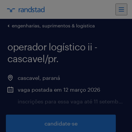
engenharias, suprimentos & logística
operador logístico ii -
cascavel/pr.
cascavel, paraná
vaga postada em 12 março 2026
inscrições para essa vaga até 11 setembro 2026
candidate-se