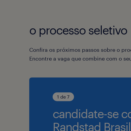
o processo seletivo
Confira os próximos passos sobre o proc
Encontre a vaga que combine com o seu 
1 de 7
candidate-se c
Randstad Brasil