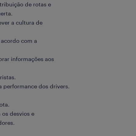
ribuição de rotas e
erta.
ver a cultura de
e acordo com a
obrar informações aos
ristas.
a performance dos drivers.
ota.
a os desvios e
dores.