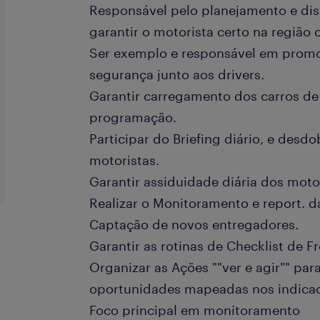
Responsável pelo planejamento e dist
garantir o motorista certo na região c
Ser exemplo e responsável em promo
segurança junto aos drivers.
Garantir carregamento dos carros d
programação.
Participar do Briefing diário, e desd
motoristas.
Garantir assiduidade diária dos moto
Realizar o Monitoramento e report. d
Captação de novos entregadores.
Garantir as rotinas de Checklist de Fr
Organizar as Ações ""ver e agir"" par
oportunidades mapeadas nos indica
Foco principal em monitoramento