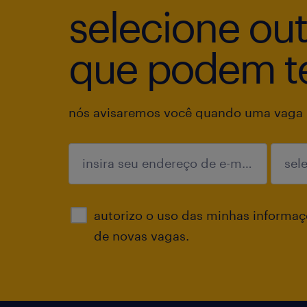
selecione ou
que podem te
nós avisaremos você quando uma vaga p
enviar
autorizo o uso das minhas informaçõ
de novas vagas.