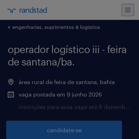
engenharias, suprimentos & logística
operador logístico iii - feira
de santana/ba.
área rural de feira de santana, bahia
vaga postada em 9 junho 2026
inscrições para essa vaga até 8 dezembro 2026
candidate-se