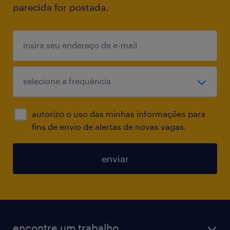
parecida for postada.
autorizo o uso das minhas informações para
fins de envio de alertas de novas vagas.
enviar
encontre um trabalho