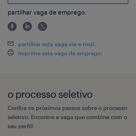
produtos aos nossos compradores,
melhorando sua experiência em nossa
partilhar vaga de emprego.
plataforma. Em um mundo em constante
evolução, nossa capacidade para entregar
rapidamente os produtos que são comprados
partilhar esta vaga via e-mail.
através do Mercado Livre tornou-se um
imprime esta vaga de emprego.
requisito para competir. Faça parte da equipe
que está liderando a logística na América
Latina, oferecendo soluções customizadas de
classe mundial e integrando carriers locais e
o processo seletivo
regionais, através de um comércio que não
reconhece fronteiras.
Confira os próximos passos sobre o processo
Imagine você empreendendo projetos
seletivo. Encontre a vaga que combine com o
desafiadores, dinâmicos e inovadores, e
seu perfil!
sendo responsável por: