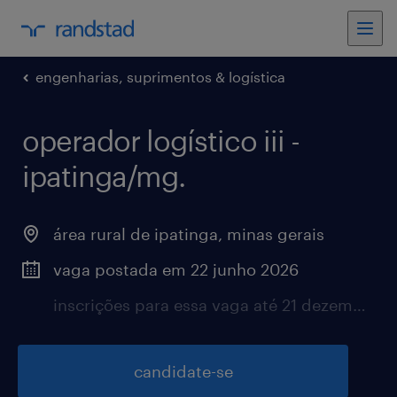
engenharias, suprimentos & logística
operador logístico iii -
ipatinga/mg.
área rural de ipatinga, minas gerais
vaga postada em 22 junho 2026
inscrições para essa vaga até 21 dezembro 2026
candidate-se