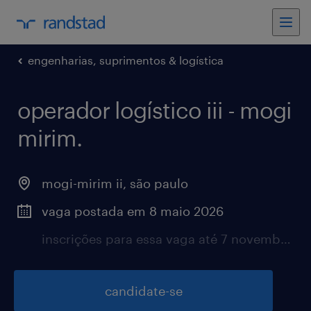
engenharias, suprimentos & logística
operador logístico iii - mogi
mirim.
mogi-mirim ii, são paulo
vaga postada em 8 maio 2026
inscrições para essa vaga até 7 novembro 2026
candidate-se