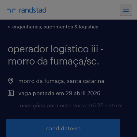
engenharias, suprimentos & logística
operador logístico iii -
morro da fumaça/sc.
morro da fumaça, santa catarina
vaga postada em 29 abril 2026
inscrições para essa vaga até 28 outubro 2026
candidate-se