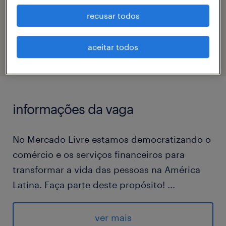
recusar todos
código da vaga
eTalent_JP-180302
aceitar todos
informações da vaga
No Mercado Livre estamos democratizando o
comércio e os serviços financeiros para
transformar a vida das pessoas na América
Latina. Faça parte deste propósito!
...
No Mercado Envios administramos o estoque
de nossos vendedores e entregamos os
ver mais