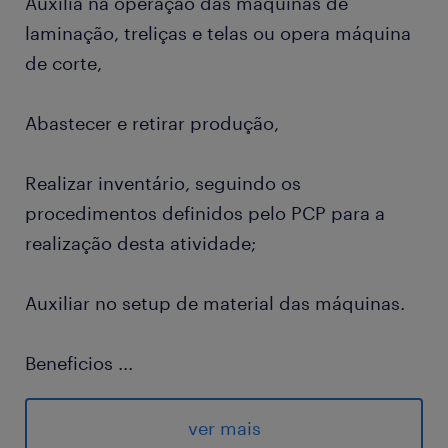
Auxilia na operação das máquinas de
laminação, treliças e telas ou opera máquina
de corte,
Abastecer e retirar produção,
Realizar inventário, seguindo os
procedimentos definidos pelo PCP para a
realização desta atividade;
Auxiliar no setup de material das máquinas.
Beneficios
...
Plano de saúde
Convênio Odontológico
ver mais