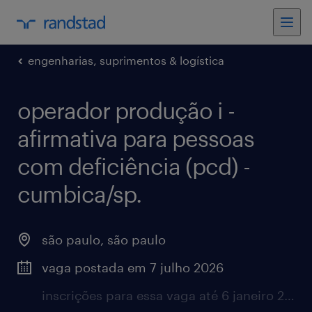
engenharias, suprimentos & logística
operador produção i -
afirmativa para pessoas
com deficiência (pcd) -
cumbica/sp.
são paulo, são paulo
vaga postada em 7 julho 2026
inscrições para essa vaga até 6 janeiro 2027