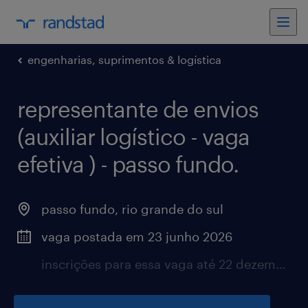
engenharias, suprimentos & logística
representante de envios
(auxiliar logístico - vaga
efetiva ) - passo fundo.
passo fundo, rio grande do sul
vaga postada em 23 junho 2026
inscrições para essa vaga até 22 dezembro 2026