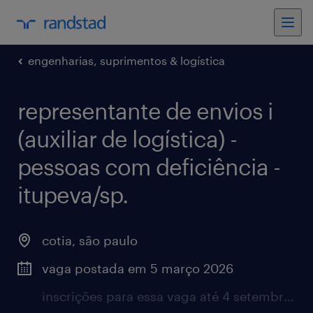
engenharias, suprimentos & logística
representante de envios i
(auxiliar de logística) -
pessoas com deficiência -
itupeva/sp.
cotia, são paulo
vaga postada em 5 março 2026
inscrições para essa vaga até 4 setembro 2026