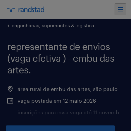
engenharias, suprimentos & logística
representante de envios
(vaga efetiva ) - embu das
artes.
área rural de embu das artes, são paulo
vaga postada em 12 maio 2026
inscrições para essa vaga até 11 novembro 2026