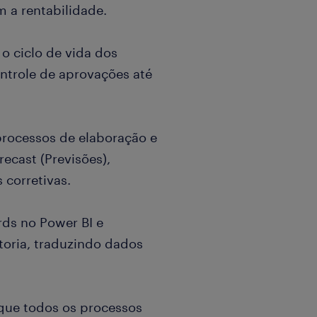
 a rentabilidade.
 o ciclo de vida dos
ontrole de aprovações até
processos de elaboração e
ecast (Previsões),
 corretivas.
rds no Power BI e
toria, traduzindo dados
que todos os processos