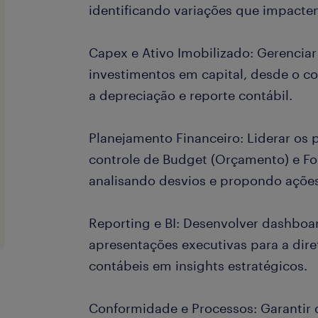
identificando variações que impactem
Capex e Ativo Imobilizado: Gerenciar
investimentos em capital, desde o c
a depreciação e reporte contábil.
Planejamento Financeiro: Liderar os 
controle de Budget (Orçamento) e For
analisando desvios e propondo ações
Reporting e BI: Desenvolver dashboa
apresentações executivas para a dire
contábeis em insights estratégicos.
Conformidade e Processos: Garantir 