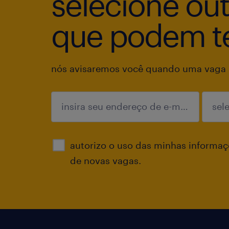
selecione ou
que podem te
nós avisaremos você quando uma vaga p
enviar
autorizo o uso das minhas informaçõ
de novas vagas.