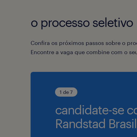
o processo seletivo
Confira os próximos passos sobre o proc
Encontre a vaga que combine com o seu 
1 de 7
candidate-se c
Randstad Brasil