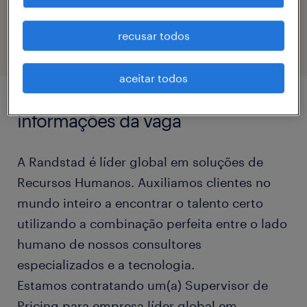
eTalent_JP-184005
recusar todos
aceitar todos
informações da vaga
A Randstad é líder global em soluções de
Recursos Humanos. Auxiliamos clientes no
mundo inteiro a encontrar o talento certo
utilizando a combinação perfeita entre o lado
humano de nossos consultores
especializados e a tecnologia.
Estamos contratando um(a) Supervisor de
Pricing para empresa líder global em