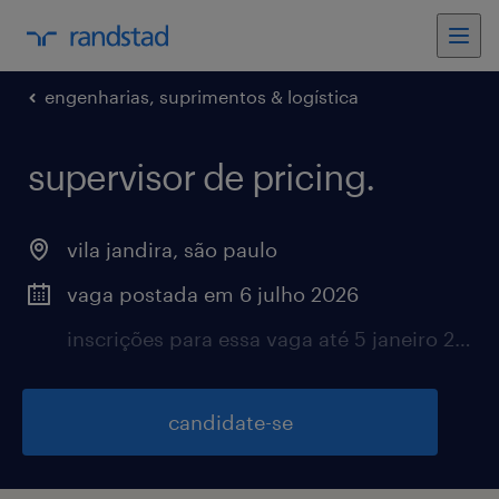
engenharias, suprimentos & logística
supervisor de pricing.
vila jandira, são paulo
vaga postada em 6 julho 2026
inscrições para essa vaga até 5 janeiro 2027
candidate-se