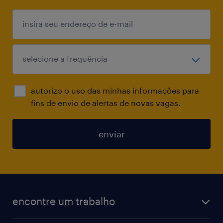
autorizo o uso das minhas informações para
fins de envio de alertas de novas vagas.
enviar
encontre um trabalho