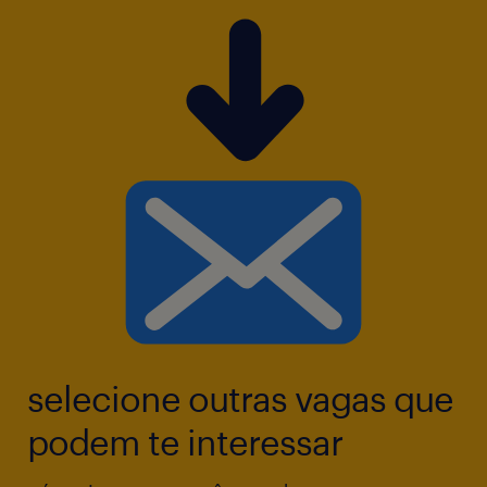
selecione outras vagas que
podem te interessar