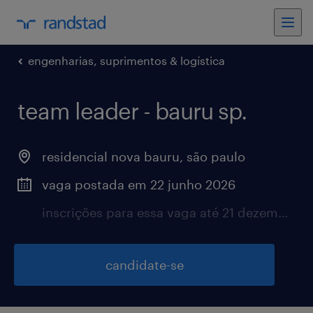
engenharias, suprimentos & logística
team leader - bauru sp.
residencial nova bauru, são paulo
vaga postada em 22 junho 2026
inscrições para essa vaga até 21 dezembro 2026
candidate-se