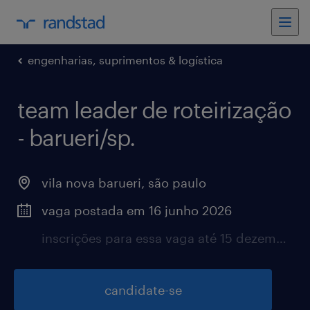
engenharias, suprimentos & logística
team leader de roteirização
- barueri/sp.
vila nova barueri, são paulo
vaga postada em 16 junho 2026
inscrições para essa vaga até 15 dezembro 2026
candidate-se