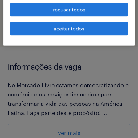
recusar todos
código da vaga
eTalent_JP-182981
aceitar todos
informações da vaga
No Mercado Livre estamos democratizando o
comércio e os serviços financeiros para
transformar a vida das pessoas na América
Latina. Faça parte deste propósito!
...
No Mercado Envios administramos o estoque
de nossos vendedores e entregamos os
ver mais