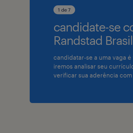
1 de 7
candidate-se c
Randstad Brasil
candidatar-se a uma vaga é 
iremos analisar seu currícul
verificar sua aderência com