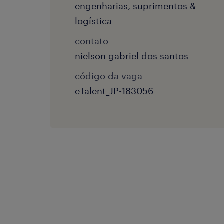
engenharias, suprimentos &
logística
contato
nielson gabriel dos santos
código da vaga
eTalent_JP-183056