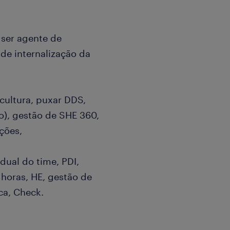
 ser agente de
de internalização da
cultura, puxar DDS,
o), gestão de SHE 360,
ções,
idual do time, PDI,
 horas, HE, gestão de
ca, Check.