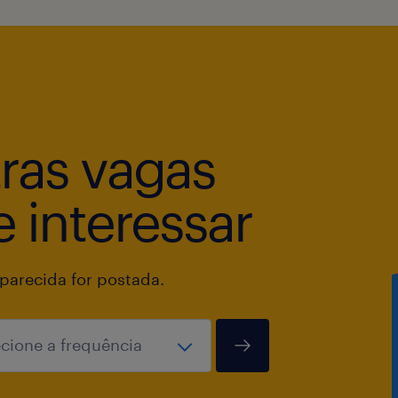
tras vagas
 interessar
arecida for postada.