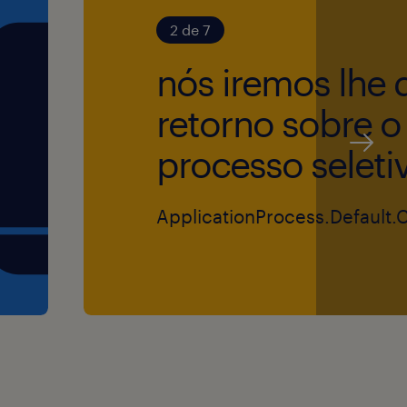
2 de 7
nós iremos lhe 
retorno sobre o
processo seleti
ApplicationProcess.Default.