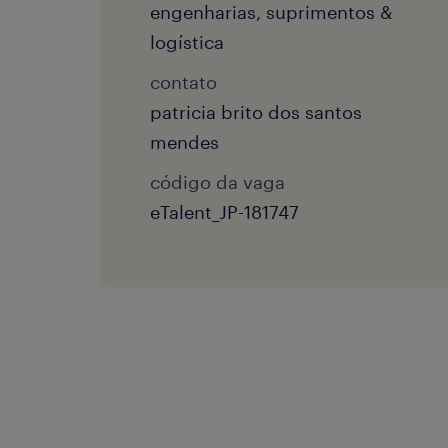
engenharias, suprimentos &
logística
contato
patricia brito dos santos
mendes
código da vaga
eTalent_JP-181747