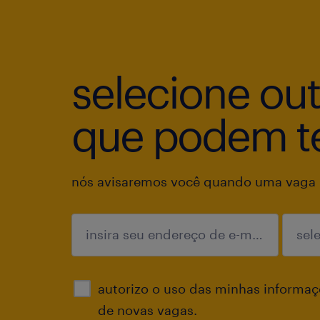
selecione ou
que podem te
nós avisaremos você quando uma vaga p
enviar
autorizo o uso das minhas informaçõ
de novas vagas.