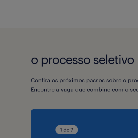
o processo seletivo
Confira os próximos passos sobre o proc
Encontre a vaga que combine com o seu 
1 de 7