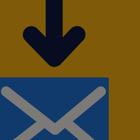
erecendo oportunidades em
ê tem acesso a todas as
de carreiras. Caso receba