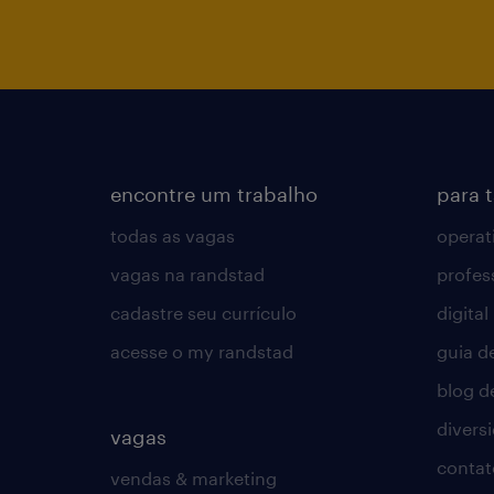
encontre um trabalho
para 
todas as vagas
operat
vagas na randstad
profes
cadastre seu currículo
digital
acesse o my randstad
guia d
blog d
divers
vagas
contat
vendas & marketing