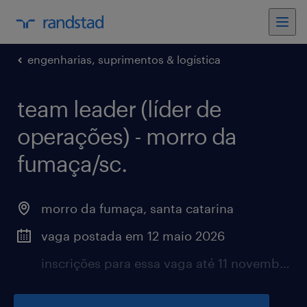
engenharias, suprimentos & logística
team leader (líder de
operações) - morro da
fumaça/sc.
morro da fumaça, santa catarina
vaga postada em 12 maio 2026
inscrições para essa vaga até 11 novembro 2026