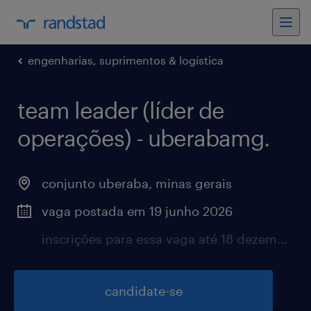
engenharias, suprimentos & logística
team leader (líder de
operações) - uberabamg.
conjunto uberaba, minas gerais
vaga postada em 19 junho 2026
inscrições para essa vaga até 18 dezembro 2026
candidate-se