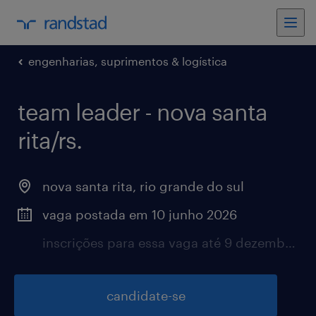
engenharias, suprimentos & logística
team leader - nova santa
rita/rs.
nova santa rita, rio grande do sul
vaga postada em 10 junho 2026
inscrições para essa vaga até 9 dezembro 2026
candidate-se