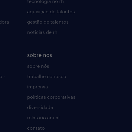
tecnologia no rh
aquisição de talentos
dora
gestão de talentos
notícias de rh
sobre nós
sobre nós
o -
trabalhe conosco
imprensa
políticas corporativas
diversidade
relatório anual
contato