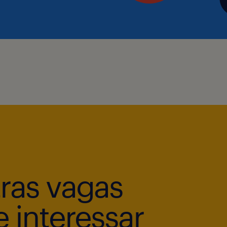
tras vagas
 interessar