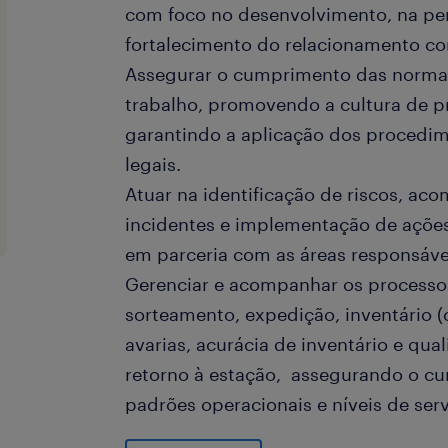
com foco no desenvolvimento, na pe
fortalecimento do relacionamento co
Assegurar o cumprimento das norma
trabalho, promovendo a cultura de p
garantindo a aplicação dos procedim
legais.
Atuar na identificação de riscos, a
incidentes e implementação de ações 
em parceria com as áreas responsáve
Gerenciar e acompanhar os processos
sorteamento, expedição, inventário (
avarias, acurácia de inventário e qua
retorno à estação, assegurando o c
padrões operacionais e níveis de ser
Monitorar, analisar e reportar os pri