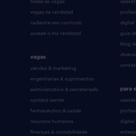
todas as vagas
operat
vagas na randstad
profes
cadastre seu currículo
digital
acesse o my randstad
guia d
blog d
divers
vagas
contat
vendas & marketing
engenharias & suprimentos
para 
administrativo & secretariado
contact center
operat
farmacêutico & saúde
profes
recursos humanos
digital
finanças & contabilidade
enterp