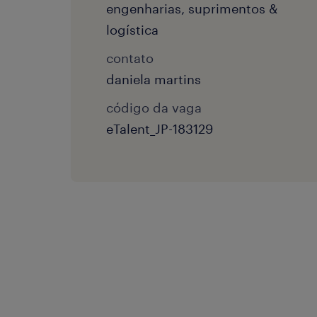
engenharias, suprimentos &
logística
contato
daniela martins
código da vaga
eTalent_JP-183129