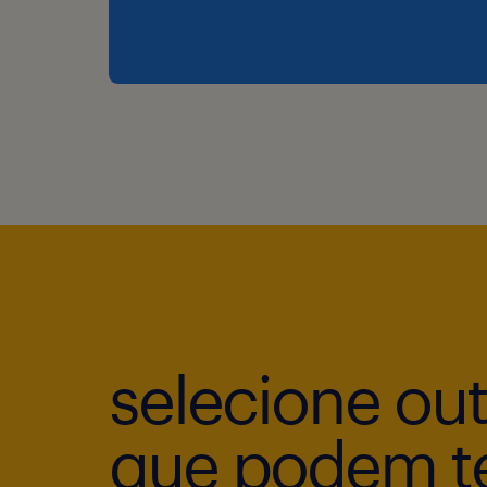
selecione ou
que podem te