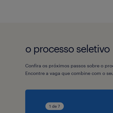
o processo seletivo
Confira os próximos passos sobre o proc
Encontre a vaga que combine com o seu 
1 de 7