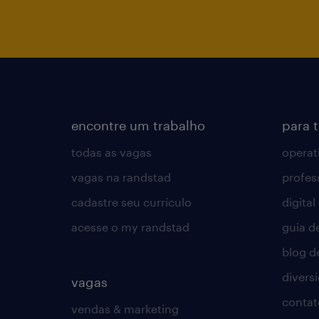
encontre um trabalho
para 
todas as vagas
operat
vagas na randstad
profes
cadastre seu currículo
digital
acesse o my randstad
guia d
blog d
divers
vagas
contat
vendas & marketing