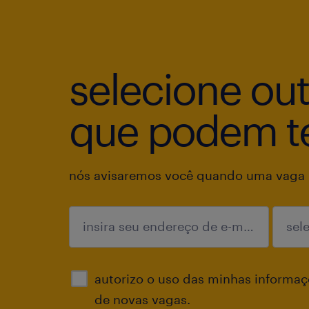
selecione ou
que podem te
nós avisaremos você quando uma vaga p
enviar
autorizo o uso das minhas informaçõ
de novas vagas.