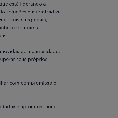
que está liderando a
endo soluções customizadas
rs locais e regionais,
nhece fronteiras.
ue:
movidas pela curiosidade,
uperar seus próprios
lhar com compromisso e
idades e aprendem com