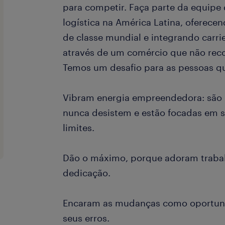
para competir. Faça parte da equipe 
logística na América Latina, oferec
de classe mundial e integrando carrie
através de um comércio que não reco
Temos um desafio para as pessoas q
Vibram energia empreendedora: são 
nunca desistem e estão focadas em s
limites.
Dão o máximo, porque adoram traba
dedicação.
Encaram as mudanças como oportun
seus erros.