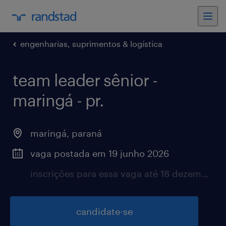
engenharias, suprimentos & logística
team leader sênior -
maringá - pr.
maringá, paraná
vaga postada em 19 junho 2026
inscrições para essa vaga até 18 dezembro 2026
candidate-se