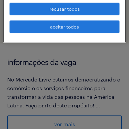
recusar todos
código da vaga
eTalent_JP-183167
aceitar todos
informações da vaga
No Mercado Livre estamos democratizando o
comércio e os serviços financeiros para
transformar a vida das pessoas na América
Latina. Faça parte deste propósito!
...
No Mercado Envios administramos o estoque
de nossos vendedores e entregamos os
ver mais