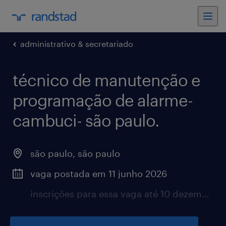
administrativo & secretariado
técnico de manutenção e
programação de alarme-
cambuci- são paulo.
são paulo, são paulo
vaga postada em 11 junho 2026
inscrições para essa vaga até 10 dezembro 2026