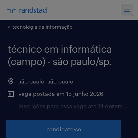
tecnologia da informação
técnico em informática
(campo) - são paulo/sp.
são paulo, são paulo
vaga postada em 15 junho 2026
inscrições para essa vaga até 14 dezembro 2026
candidate-se