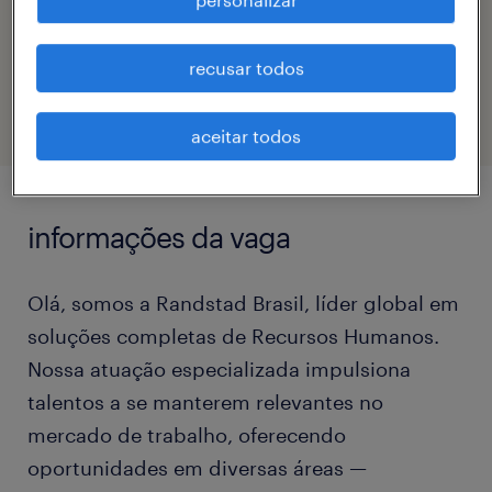
código da vaga
recusar todos
eTalent_JP-182893
aceitar todos
informações da vaga
Olá, somos a Randstad Brasil, líder global em
soluções completas de Recursos Humanos.
Nossa atuação especializada impulsiona
talentos a se manterem relevantes no
mercado de trabalho, oferecendo
oportunidades em diversas áreas —