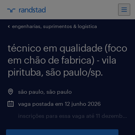
engenharias, suprimentos & logística
técnico em qualidade (foco
em chão de fabrica) - vila
pirituba, são paulo/sp.
são paulo, são paulo
vaga postada em 12 junho 2026
inscrições para essa vaga até 11 dezembro 2026