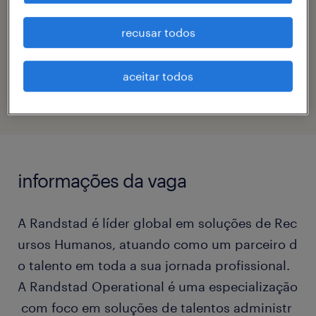
lays oliveira
recusar todos
código da vaga
eTalent_JP-182744
aceitar todos
informações da vaga
A Randstad é líder global em soluções de Rec
ursos Humanos, atuando como um parceiro d
o talento em toda a sua jornada profissional.
A Randstad Operational é uma especialização
com foco em soluções de talentos administr