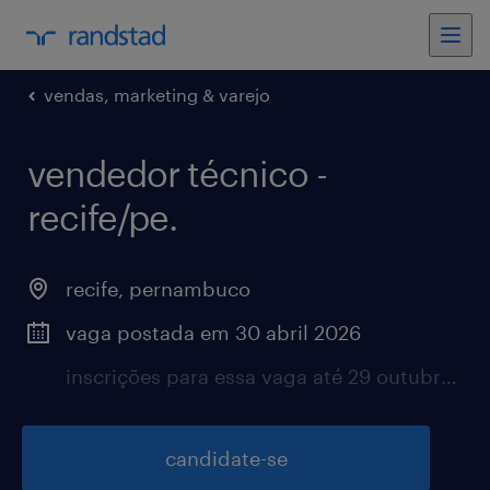
vendas, marketing & varejo
vendedor técnico -
recife/pe.
recife, pernambuco
vaga postada em 30 abril 2026
inscrições para essa vaga até 29 outubro 2026
candidate-se